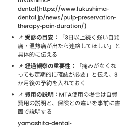
fukushima-
dental(https://www.fukushima-
dental.jp/news/pulp-preservation-
therapy-pain-duration/)
📌
受診の目安：
「3日以上続く強い自発
痛・温熱痛が出たら連絡してほしい」と
具体的に伝える
📌
経過観察の重要性：
「痛みがなくな
っても定期的に確認が必要」と伝え、3
か月後の予約を入れておく
📌
費用の説明：
MTA使用の場合は自費
費用の説明と、保険との違いを事前に書
面で説明する
yamashita-dental-