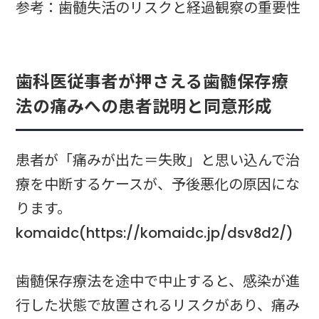
参考：歯髄失活のリスクと経過観察の重要性
歯科医従事者が押さえる歯髄保存療
法の痛みへの患者説明と同意形成
患者が「痛みが出た＝失敗」と思い込んで治
療を中断するケースが、予後悪化の原因にな
ります。
komaidc(https://komaidc.jp/dsv8d2/)
歯髄保存療法を途中で中止すると、感染が進
行した状態で放置されるリスクがあり、痛み