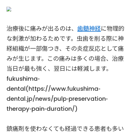
治療後に痛みが出るのは、
歯髄神経
に物理的
な刺激が加わるためです。虫歯を削る際に神
経組織が一部傷つき、その炎症反応として痛
みが生じます。この痛みは多くの場合、治療
当日が最も強く、翌日には軽減します。
fukushima-
dental(https://www.fukushima-
dental.jp/news/pulp-preservation-
therapy-pain-duration/)
鎮痛剤を使わなくても経過できる患者も多い