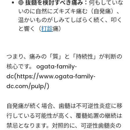
🔴
抜髄を検討すべき痛み：
何もしていな
いのに自然にズキズキ痛む（自発痛）、
温かいものがしみてしばらく続く、叩く
と響く（
打診
痛）
つまり、痛みの「質」と「持続性」が判断の
核心です。 ogata-family-
dc(https://www.ogata-family-
dc.com/pulp/)
自発痛が続く場合、歯髄は不可逆性炎症に移
行している可能性が高く、覆髄処置の継続は
禁忌となります。対照的に、可逆性歯髄炎の