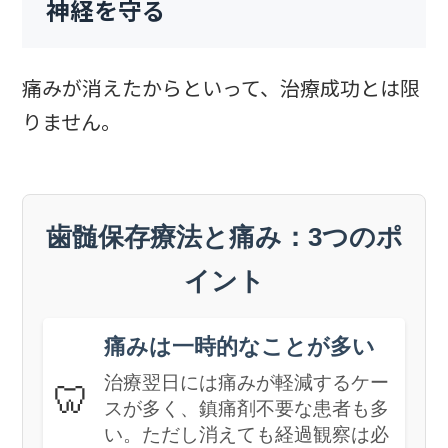
神経を守る
痛みが消えたからといって、治療成功とは限
りません。
歯髄保存療法と痛み：3つのポ
イント
痛みは一時的なことが多い
治療翌日には痛みが軽減するケー
🦷
スが多く、鎮痛剤不要な患者も多
い。ただし消えても経過観察は必