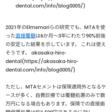
dental.com/info/blog0005/)
2021年のElmsmariらの研究でも、MTAを使
った
直接覆髄
は6か月〜3年にわたり90%前後
の安定した結果を示しています。 これは使え
そうです。 akasaka-hiro-
dental(https://akasaka-hiro-
dental.com/info/blog0005/)
ただし、MTAセメントは保険適用外となるケ
ースが多く、自費診療では覆髄処置のみで数
万円になる場合もあります。保険での直接歯