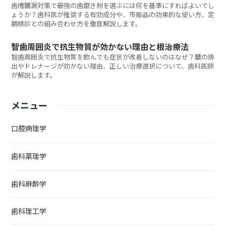
歯槽膿漏対策で最強の歯磨き粉を選ぶには何を基準にすればよいでし
ょうか？歯科医が推奨する有効成分や、市販品の効果的な使い方、定
期検診との組み合わせ方を徹底解説します。
智歯周囲炎で抗生物質が効かない理由と根治療法
智歯周囲炎で抗生物質を飲んでも症状が改善しないのはなぜ？膿の排
出やドレナージが効かない理由、正しい治療選択について、歯科医師
が解説します。
メニュー
口腔病理学
歯科薬理学
歯科麻酔学
歯科理工学