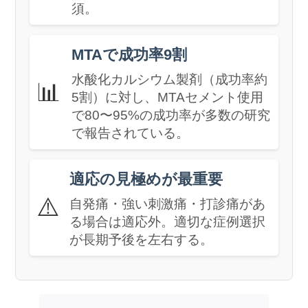
須。
MTAで成功率9割
水酸化カルシウム製剤（成功率約
📊
5割）に対し、MTAセメント使用
で80〜95%の成功率が多数の研究
で報告されている。
適応の見極めが最重要
⚠️
自発痛・強い刺激痛・打診痛があ
る場合は適応外。適切な症例選択
が長期予後を左右する。