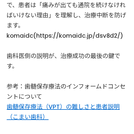
で、患者は「痛みが出ても通院を続けなけれ
ばいけない理由」を理解し、治療中断を防げ
ます。
komaidc(https://komaidc.jp/dsv8d2/)
歯科医側の説明が、治療成功の最後の鍵で
す。
参考：歯髄保存療法のインフォームドコンセ
ントについて
歯髄保存療法（VPT）の難しさと患者説明
（こまい歯科）