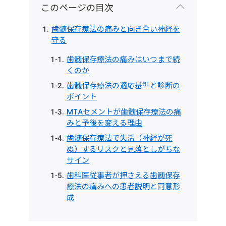
このページの目次
歯髄保存療法の痛みと向き合い神経を
守る
歯髄保存療法の痛みはいつまで続
くのか
歯髄保存療法の適応基準と診断の
ポイント
MTAセメントが歯髄保存療法の痛
みと予後を変える理由
歯髄保存療法で失活（神経が死
ぬ）するリスクと見落としがちな
サイン
歯科医従事者が押さえる歯髄保存
療法の痛みへの患者説明と同意形
成