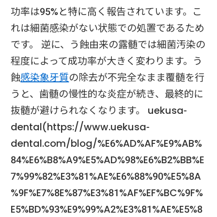
功率は95%と特に高く報告されています。こ
れは細菌感染がない状態での処置であるため
です。 逆に、う蝕由来の露髄では細菌汚染の
程度によって成功率が大きく変わります。う
蝕
感染象牙質
の除去が不完全なまま覆髄を行
うと、歯髄の慢性的な炎症が続き、最終的に
抜髄が避けられなくなります。 uekusa-
dental(https://www.uekusa-
dental.com/blog/%E6%AD%AF%E9%AB%
84%E6%B8%A9%E5%AD%98%E6%B2%BB%E
7%99%82%E3%81%AE%E6%88%90%E5%8A
%9F%E7%8E%87%E3%81%AF%EF%BC%9F%
E5%BD%93%E9%99%A2%E3%81%AE%E5%8