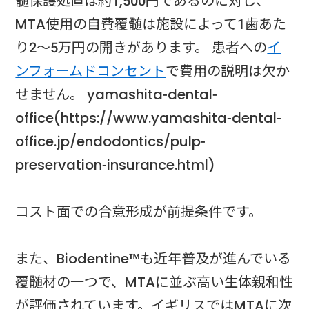
髄保護処置は約1,500円であるのに対し、
MTA使用の自費覆髄は施設によって1歯あた
り2〜5万円の開きがあります。 患者への
イ
ンフォームドコンセント
で費用の説明は欠か
せません。 yamashita-dental-
office(https://www.yamashita-dental-
office.jp/endodontics/pulp-
preservation-insurance.html)
コスト面での合意形成が前提条件です。
また、Biodentine™も近年普及が進んでいる
覆髄材の一つで、MTAに並ぶ高い生体親和性
が評価されています。イギリスではMTAに次