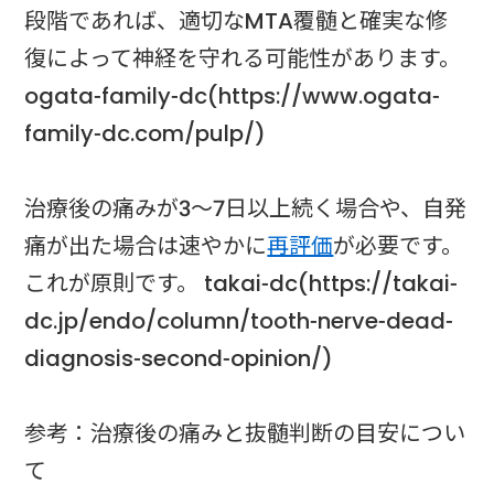
段階であれば、適切なMTA覆髄と確実な修
復によって神経を守れる可能性があります。
ogata-family-dc(https://www.ogata-
family-dc.com/pulp/)
治療後の痛みが3〜7日以上続く場合や、自発
痛が出た場合は速やかに
再評価
が必要です。
これが原則です。 takai-dc(https://takai-
dc.jp/endo/column/tooth-nerve-dead-
diagnosis-second-opinion/)
参考：治療後の痛みと抜髄判断の目安につい
て