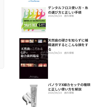
デンタルフロス使い方・糸
の選び方と正しい手順
2026/06/23
歯科情報
天然歯の硬さを知らずに補
綴選択するとこんな損をす
る
2026/06/23
歯科情報
パノラマX線カセッテの種類
と正しい使い方を解説
2026/06/23
歯科情報