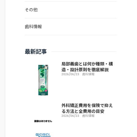
その他
歯科情報
最新記事
局部義歯とは何か種類・構
造・設計原則を徹底解説
2026/06/23
歯科情報
外科矯正費用を保険で抑え
る方法と全費用の目安
2026/06/23
歯科情報