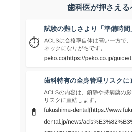
歯科医が押さえる
試験の難しさより「準備時間
⏱️
ACLSは合格率自体は高い一方で
ネックになりがちです。
peko.co(https://peko.co.jp/guide/ta
歯科特有の全身管理リスクに
ACLSの内容は、鎮静や持病薬の
リスクに直結します。
💊
fukushima-dental(https://www.fu
dental.jp/news/acls%E3%8