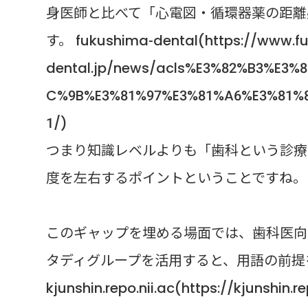
身医師と比べて「心電図・循環器薬の距離
す。 fukushima-dental(https://www.f
dental.jp/news/acls%E3%82%B3%E3
C%9B%E3%81%97%E3%81%A6%E3%81%
1/)
つまり知識レベルよりも「歯科という診療
度を左右するポイントということですね。
このギャップを埋める場面では、歯科医向け
タディグループを活用すると、用語の前提
kjunshin.repo.nii.ac(https://kjunshin