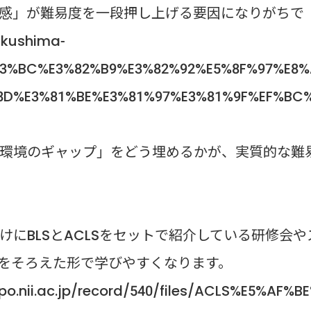
感」が難易度を一段押し上げる要因になりがちで
ukushima-
%83%BC%E3%82%B9%E3%82%92%E5%8F%97%E8
8D%E3%81%BE%E3%81%97%E3%81%9F%EF%BC
環境のギャップ」をどう埋めるかが、実質的な難
にBLSとACLSをセットで紹介している研修会や
をそろえた形で学びやすくなります。
.repo.nii.ac.jp/record/540/files/ACLS%E5%AF%B