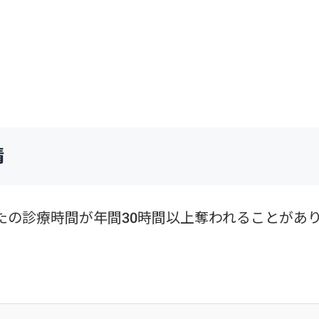
情
たの診療時間が年間30時間以上奪われることがあ