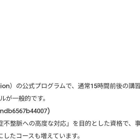
sociation）の公式プログラムで、通常15時間前後の講
ルが一般的です。
/ndb6567b44007)
重症不整脈への高度な対応」を目的とした資格で、
にしたコースも増えています。