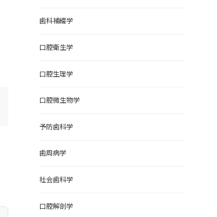
歯科補綴学
口腔衛生学
口腔生理学
口腔微生物学
予防歯科学
り
歯周病学
社会歯科学
口腔解剖学