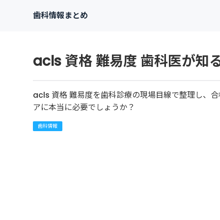
歯科情報まとめ
acls 資格 難易度 歯科医が
acls 資格 難易度を歯科診療の現場目線で整理し
アに本当に必要でしょうか？
歯科情報