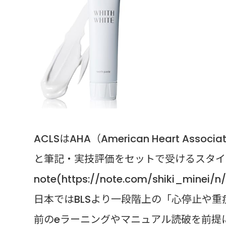
ACLSはAHA（American Heart As
と筆記・実技評価をセットで受けるスタイ
note(https://note.com/shiki_minei/n
日本ではBLSより一段階上の「心停止や
前のeラーニングやマニュアル読破を前提