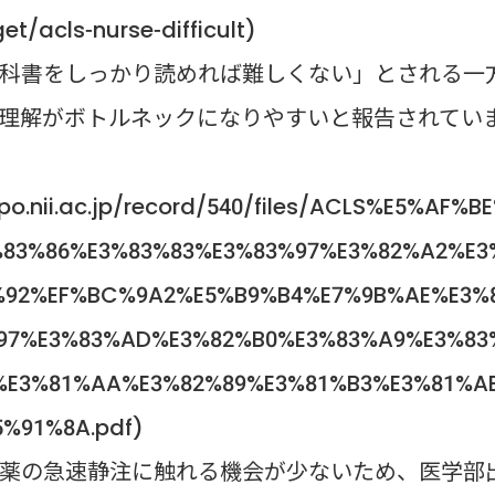
et/acls-nurse-difficult)
科書をしっかり読めれば難しくない」とされる一
理解がボトルネックになりやすいと報告されてい
.repo.nii.ac.jp/record/540/files/ACLS%E5%AF%B
%83%86%E3%83%83%E3%83%97%E3%82%A2%E3
%92%EF%BC%9A2%E5%B9%B4%E7%9B%AE%E3%
97%E3%83%AD%E3%82%B0%E3%83%A9%E3%83
%E3%81%AA%E3%82%89%E3%81%B3%E3%81%A
%91%8A.pdf)
薬の急速静注に触れる機会が少ないため、医学部