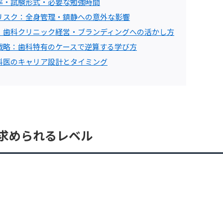
格率・試験形式・必要な勉強時間
療のリスク：全身管理・鎮静への意外な影響
効果：歯科クリニック経営・ブランディングへの活かし方
独自戦略：歯科特有のケースで逆算する学び方
た歯科医のキャリア設計とタイミング
に求められるレベル