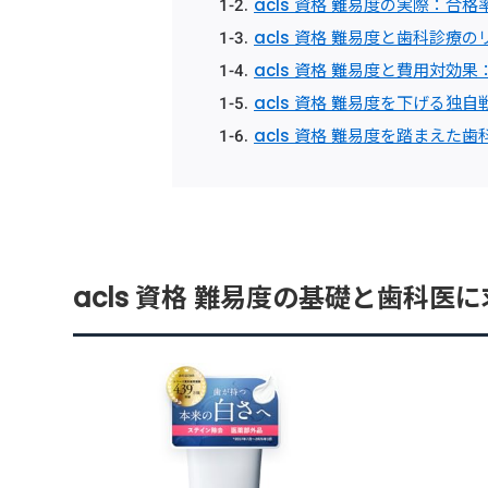
acls 資格 難易度の実際：合
acls 資格 難易度と歯科診
acls 資格 難易度と費用対
acls 資格 難易度を下げる
acls 資格 難易度を踏まえ
acls 資格 難易度の基礎と歯科医