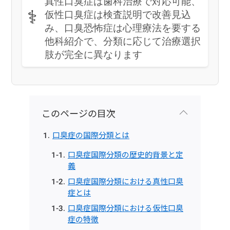
真性口臭症は歯科治療で対応可能、
⚕️
仮性口臭症は検査説明で改善見込
み、口臭恐怖症は心理療法を要する
他科紹介で、分類に応じて治療選択
肢が完全に異なります
このページの目次
口臭症の国際分類とは
口臭症国際分類の歴史的背景と定
義
口臭症国際分類における真性口臭
症とは
口臭症国際分類における仮性口臭
症の特徴