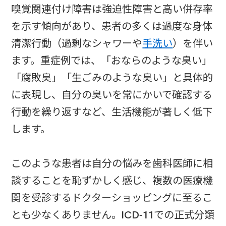
嗅覚関連付け障害は強迫性障害と高い併存率
を示す傾向があり、患者の多くは過度な身体
清潔行動（過剰なシャワーや
手洗い
）を伴い
ます。重症例では、「おならのような臭い」
「腐敗臭」「生ごみのような臭い」と具体的
に表現し、自分の臭いを常にかいで確認する
行動を繰り返すなど、生活機能が著しく低下
します。
このような患者は自分の悩みを歯科医師に相
談することを恥ずかしく感じ、複数の医療機
関を受診するドクターショッピングに至るこ
とも少なくありません。ICD-11での正式分類