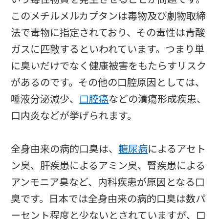
このメチルメルカプタンは毒物及び劇物取締
法で毒物に指定されており、その毒性は青酸
ガスに匹敵するといわれています。つまり単
に臭いだけでなく健康被害をもたらすリスク
があるのです。その他の口腔原因としては、
唾液分泌減少、
口腔癌
などの潰瘍形成疾患、
口内炎などが挙げられます。
全身由来の病的口臭は、
糖尿病
によるアセト
ン臭、肝疾患によるアミン臭、腎疾患による
アンモニア臭など、内科疾患が原因となる口
臭です。日本では全身由来の病的口臭は数パ
ーセント程度と少ないとされていますが、口