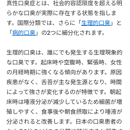
真性口臭症とは、社会的容認限度を超える明
らかな口臭が実際に存在する状態を指しま
す。国際分類では、さらに「
生理的口臭
」と
「
病的口臭
」の2つに細分化されます。
生理的口臭は、誰にでも発生する生理現象的
な口臭です。起床時や空腹時、緊張時、女性
の月経時期に強くなる傾向があります。原因
疾患がなく、舌苔が主な発生源となり、時間
によって強さが変化するのが特徴です。朝起
床時は唾液分泌が減少しているため細菌が増
殖しやすく、食事後や朝食摂取により唾液が
分泌されると改善します。日本の口臭患者の