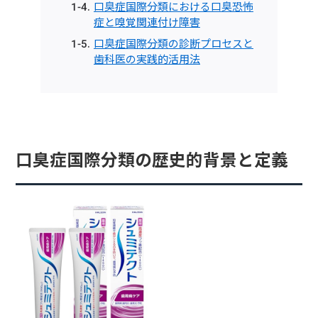
口臭症国際分類における口臭恐怖
症と嗅覚関連付け障害
口臭症国際分類の診断プロセスと
歯科医の実践的活用法
口臭症国際分類の歴史的背景と定義