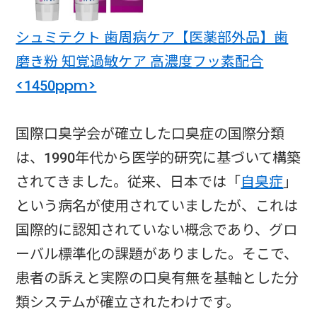
シュミテクト 歯周病ケア【医薬部外品】歯
磨き粉 知覚過敏ケア 高濃度フッ素配合
<1450ppm>
国際口臭学会が確立した口臭症の国際分類
は、1990年代から医学的研究に基づいて構築
されてきました。従来、日本では「
自臭症
」
という病名が使用されていましたが、これは
国際的に認知されていない概念であり、グロ
ーバル標準化の課題がありました。そこで、
患者の訴えと実際の口臭有無を基軸とした分
類システムが確立されたわけです。