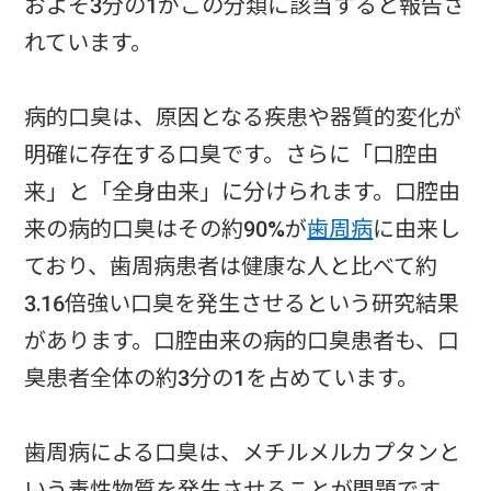
およそ3分の1がこの分類に該当すると報告さ
れています。
病的口臭は、原因となる疾患や器質的変化が
明確に存在する口臭です。さらに「口腔由
来」と「全身由来」に分けられます。口腔由
来の病的口臭はその約90%が
歯周病
に由来し
ており、歯周病患者は健康な人と比べて約
3.16倍強い口臭を発生させるという研究結果
があります。口腔由来の病的口臭患者も、口
臭患者全体の約3分の1を占めています。
歯周病による口臭は、メチルメルカプタンと
いう毒性物質を発生させることが問題です。