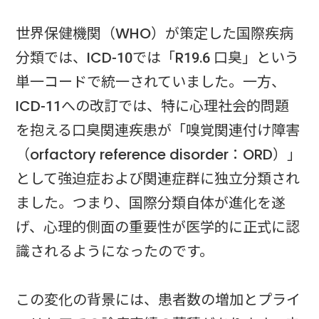
世界保健機関（WHO）が策定した国際疾病
分類では、ICD-10では「R19.6 口臭」という
単一コードで統一されていました。一方、
ICD-11への改訂では、特に心理社会的問題
を抱える口臭関連疾患が「嗅覚関連付け障害
（orfactory reference disorder：ORD）」
として強迫症および関連症群に独立分類され
ました。つまり、国際分類自体が進化を遂
げ、心理的側面の重要性が医学的に正式に認
識されるようになったのです。
この変化の背景には、患者数の増加とプライ