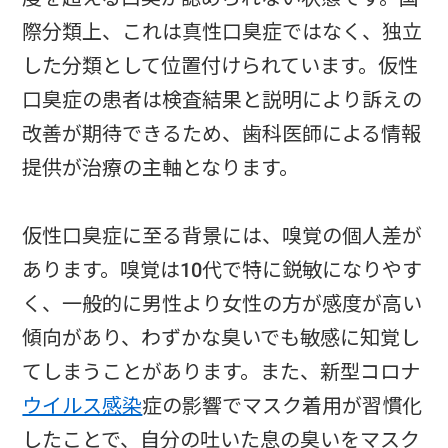
際分類上、これは真性口臭症ではなく、独立
した分類として位置付けられています。仮性
口臭症の患者は検査結果と説明により訴えの
改善が期待できるため、歯科医師による情報
提供が治療の主軸となります。
仮性口臭症に至る背景には、嗅覚の個人差が
あります。嗅覚は10代で特に鋭敏になりやす
く、一般的に男性より女性の方が感度が高い
傾向があり、わずかな臭いでも敏感に知覚し
てしまうことがあります。また、新型コロナ
ウイルス感染
症の影響でマスク着用が習慣化
したことで、自分の吐いた息の臭いをマスク