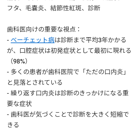
フタ、毛嚢炎、結節性紅斑、診断
歯科医向けの重要な視点：
-
ベーチェット病
は診断まで平均3年かかる
が、口腔症状は初発症状として最初に現れる
（98%）
- 多くの患者が歯科医院で「ただの口内炎」
と見落とされている
- 繰り返す口内炎は診断のきっかけになる重
要な症状
- 歯科医が気づくことで診断を大きく短縮で
きる