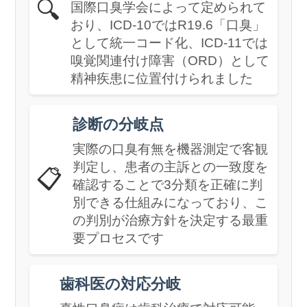
🔍
国際口臭学会によって定められて
おり、ICD-10ではR19.6「口臭」
として統一コード化、ICD-11では
嗅覚関連付け障害（ORD）として
精神疾患に位置付けられました
診断の分岐点
実際の口臭有無を機器測定で客観
判定し、患者の主訴との一致度を
📋
確認することで3分類を正確に判
別できる仕組みになっており、こ
の判別が治療方針を決定する最重
要プロセスです
歯科医の対応分岐