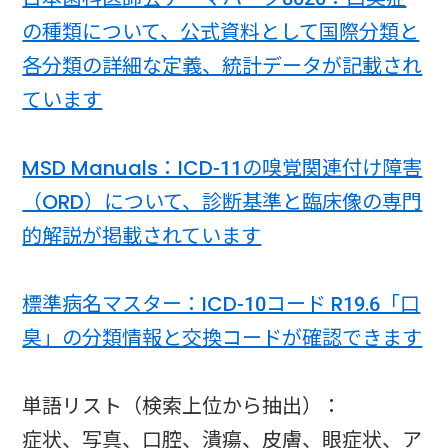
の種類について、公式資料として国際分類と
各分類の詳細な定義、統計データが記載され
ています
MSD Manuals：ICD-11の嗅覚関連付け障害
（ORD）について、診断基準と臨床像の専門
的解説が掲載されています
標準病名マスター：ICD-10コード R19.6「口
臭」の分類情報と交換コードが確認できます
単語リスト（検索上位から抽出）：
症状、写真、口腔、潰瘍、皮膚、眼症状、ア