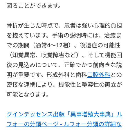
図ることができます。
骨折が生じた時点で、患者は強い心理的負担
を抱えています。手術の説明時には、治癒ま
での期間（通常4～12週）、後遺症の可能性
（知覚異常、嗅覚障害など）、そして機能回
復の見込みについて、正確でかつ前向きな説
明が重要です。形成外科と歯科
口腔外科
との
密接な連携により、機能性と整容性の両立が
可能となります。
クインテッセンス出版「異事増殖大事典」ル
フォーの分類ページ - ルフォー分類の詳細な