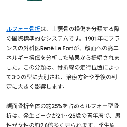
ルフォー骨折
は、上顎骨の損傷を分類する際
の国際標準的なシステムです。1901年にフラ
ンスの外科医René Le Fortが、顔面への高エ
ネルギー損傷を分析した結果から提唱されま
した。この分類は、骨折線の走行位置によっ
て3つの型に大別され、治療方針や予後の判
定に大きく影響します。
顔面骨折全体の約25%を占めるルフォー型骨
折は、発生ピークが21～25歳の青年層で、男
性が女性の約2.6倍多く見られます。発生原