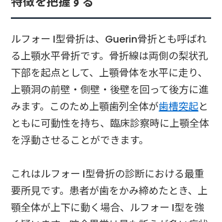
特徴を把握する
ルフォー I型骨折は、Guerin骨折とも呼ばれ
る上顎水平骨折です。骨折線は両側の梨状孔
下部を起点として、上顎骨体を水平に走り、
上顎洞の前壁・側壁・後壁を回って後方に進
みます。このため上顎歯列全体が
歯槽突起
と
ともに可動性を持ち、臨床診察時に上顎全体
を浮動させることができます。
これはルフォー I型骨折の診断における最重
要所見です。患者が歯をかみ締めたとき、上
顎全体が上下に動く場合、ルフォー I型を強