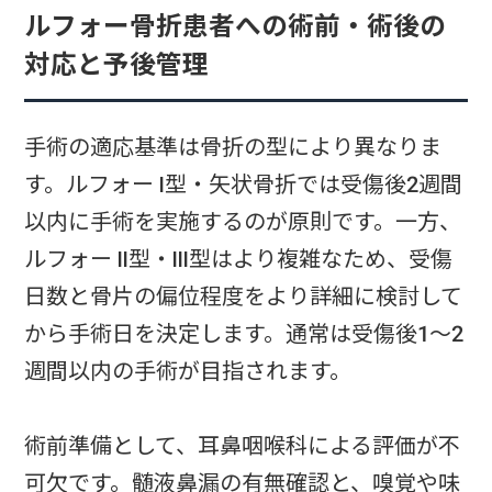
ルフォー骨折患者への術前・術後の
対応と予後管理
手術の適応基準は骨折の型により異なりま
す。ルフォー I型・矢状骨折では受傷後2週間
以内に手術を実施するのが原則です。一方、
ルフォー II型・III型はより複雑なため、受傷
日数と骨片の偏位程度をより詳細に検討して
から手術日を決定します。通常は受傷後1～2
週間以内の手術が目指されます。
術前準備として、耳鼻咽喉科による評価が不
可欠です。髄液鼻漏の有無確認と、嗅覚や味