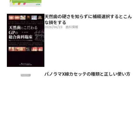
天然歯の硬さを知らずに補綴選択するとこん
な損をする
2026/06/23
歯科情報
パノラマX線カセッテの種類と正しい使い方
を解説
2026/06/23
歯科情報
トップページ
歯科情報
ルフォー骨折 分類と診断・治療の重要知識