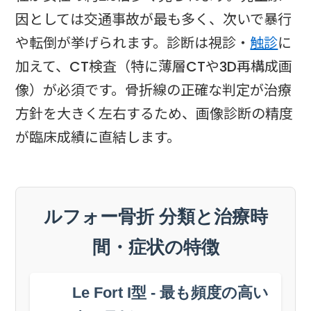
因としては交通事故が最も多く、次いで暴行
や転倒が挙げられます。診断は視診・
触診
に
加えて、CT検査（特に薄層CTや3D再構成画
像）が必須です。骨折線の正確な判定が治療
方針を大きく左右するため、画像診断の精度
が臨床成績に直結します。
ルフォー骨折 分類と治療時
間・症状の特徴
Le Fort I型 - 最も頻度の高い