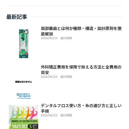
最新記事
局部義歯とは何か種類・構造・設計原則を徹
底解説
2026/06/23
歯科情報
外科矯正費用を保険で抑える方法と全費用の
目安
2026/06/23
歯科情報
デンタルフロス使い方・糸の選び方と正しい
手順
2026/06/23
歯科情報