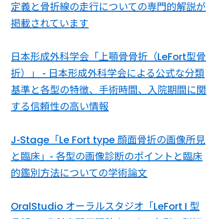
定義と骨折線の走行についての専門的解説が
掲載されています
日本形成外科学会「上顎骨骨折（LeFort型骨
折）」 - 日本形成外科学会による公式な分類
基準と各型の特徴、手術時間、入院期間に関
する信頼性の高い情報
J-Stage「Le Fort type 顔面骨折の画像所見
と臨床」- 各型の画像診断のポイントと臨床
的鑑別方法についての学術論文
OralStudio オーラルスタジオ「LeFort I 型