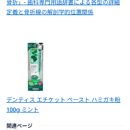
骨折」- 歯科専門用語辞書による各型の詳細
定義と骨折線の解剖学的位置関係
デンティス エチケット ペースト ハミガキ粉
100g ミント
関連ページ