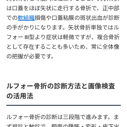
は口蓋をほぼ矢状に走行する骨折で、正中部
での
軟組織
損傷や口蓋粘膜の斑状出血が診断
の手がかりになります。矢状骨折単独ではル
フォー III型より症状は軽微ですが、複合骨折
として存在することも多いため、常に全体像
の把握が必要です。
ルフォー骨折の診断方法と画像検査
の活用法
ルフォー骨折の診断は三段階で進みます。ま
ず視診と触診で、顔面の腫脹・変形・皮下出