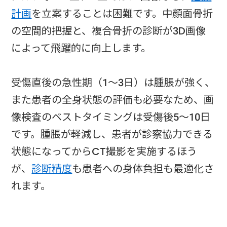
計画
を立案することは困難です。中顔面骨折
の空間的把握と、複合骨折の診断が3D画像
によって飛躍的に向上します。
受傷直後の急性期（1～3日）は腫脹が強く、
また患者の全身状態の評価も必要なため、画
像検査のベストタイミングは受傷後5～10日
です。腫脹が軽減し、患者が診察協力できる
状態になってからCT撮影を実施するほう
が、
診断精度
も患者への身体負担も最適化さ
れます。