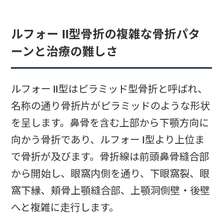
ルフォー II型骨折の複雑な骨折パタ
ーンと治療の難しさ
ルフォー II型はピラミッド型骨折と呼ばれ、
名称の通り骨折片がピラミッドのような形状
を呈します。鼻骨を含む上部から下顎方向に
向かう骨折であり、ルフォー I型より上位ま
で骨折が及びます。骨折線は前頭鼻骨縫合部
から開始し、眼窩内側を通り、下眼窩裂、眼
窩下縁、頬骨上顎縫合部、上顎洞側壁・後壁
へと複雑に走行します。